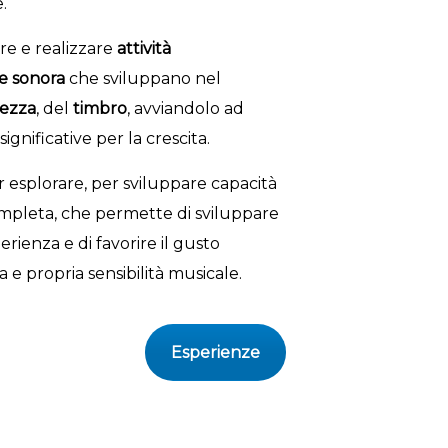
.
re e realizzare
attività
e sonora
che sviluppano nel
lezza
, del
timbro
, avviandolo ad
nificative per la crescita.
 esplorare, per sviluppare capacità
completa, che permette di sviluppare
rienza e di favorire il gusto
a e propria sensibilità musicale.
Esperienze