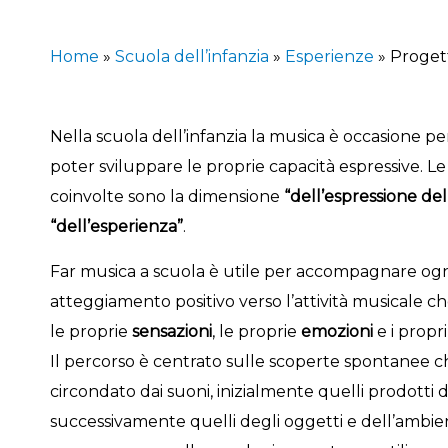
Home
»
Scuola dell’infanzia
»
Esperienze
»
Proget
Nella scuola dell’infanzia la musica è occasione per
poter sviluppare le proprie capacità espressive.
coinvolte sono la dimensione
“dell’espressione del
“dell’esperienza”
.
Far musica a scuola è utile per accompagnare ogn
atteggiamento positivo verso l’attività musicale c
le proprie
sensazioni
, le proprie
emozioni
e i propr
Il percorso è centrato sulle scoperte spontanee ch
circondato dai suoni, inizialmente quelli prodotti d
successivamente quelli degli oggetti e dell’ambien