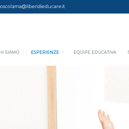
oscolama@liberidieducare.it
HI SIAMO
ESPERIENZE
EQUIPE EDUCATIVA