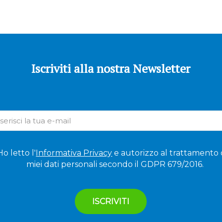
Iscriviti alla nostra Newsletter
Ho letto l'
Informativa Privacy
e autorizzo al trattamento 
miei dati personali secondo il GDPR 679/2016.