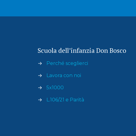
Scuola dell’infanzia Don Bosco
→
Perché sceglierci
→
Lavora con noi
→
5x1000
→
L.106/21 e Parità