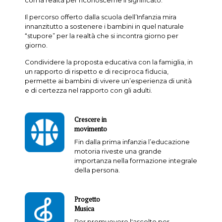
con la realtà per riconoscerne il significato.
Il percorso offerto dalla scuola dell’Infanzia mira
innanzitutto a sostenere i bambini in quel naturale
“stupore” per la realtà che si incontra giorno per
giorno.
Condividere la proposta educativa con la famiglia, in
un rapporto di rispetto e di reciproca fiducia,
permette ai bambini di vivere un’esperienza di unità
e di certezza nel rapporto con gli adulti.
Crescere in
movimento
Fin dalla prima infanzia l’educazione
motoria riveste una grande
importanza nella formazione integrale
della persona.
Progetto
Musica
Per promuovere l'ascolto per