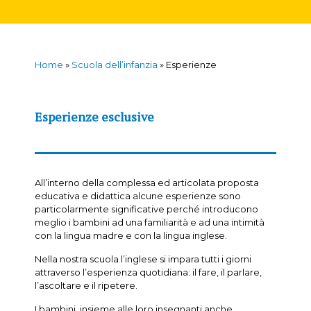
Home
»
Scuola dell’infanzia
»
Esperienze
Esperienze esclusive
All’interno della complessa ed articolata proposta
educativa e didattica alcune esperienze sono
particolarmente significative perché introducono
meglio i bambini ad una familiarità e ad una intimità
con la lingua madre e con la lingua inglese.
Nella nostra scuola l’inglese si impara tutti i giorni
attraverso l’esperienza quotidiana: il fare, il parlare,
l’ascoltare e il ripetere.
I bambini, insieme alle loro insegnanti anche