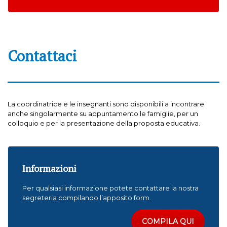
Contattaci
La coordinatrice e le insegnanti sono disponibili a incontrare
anche singolarmente su appuntamento le famiglie, per un
colloquio e per la presentazione della proposta educativa.
Informazioni
Per qualsiasi informazione potete contattare la nostra
segreteria compilando l’apposito form.
COMPILA QUI