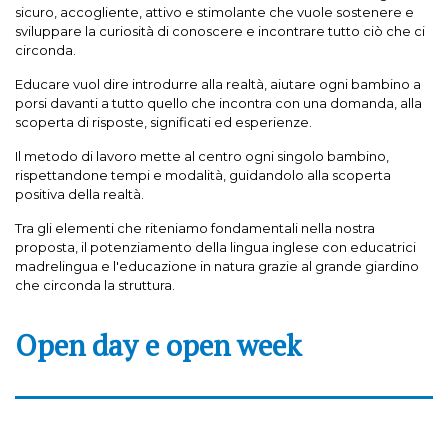
sicuro, accogliente, attivo e stimolante che vuole sostenere e
sviluppare la curiosità di conoscere e incontrare tutto ciò che ci
circonda.
Educare vuol dire introdurre alla realtà, aiutare ogni bambino a
porsi davanti a tutto quello che incontra con una domanda, alla
scoperta di risposte, significati ed esperienze.
Il metodo di lavoro mette al centro ogni singolo bambino,
rispettandone tempi e modalità, guidandolo alla scoperta
positiva della realtà.
Tra gli elementi che riteniamo fondamentali nella nostra
proposta, il potenziamento della lingua inglese con educatrici
madrelingua e l'educazione in natura grazie al grande giardino
che circonda la struttura.
Open day e open week