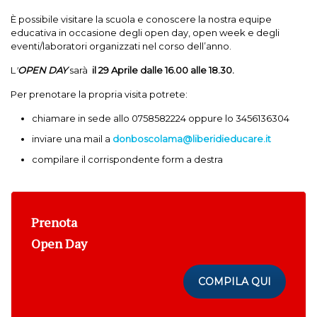
È possibile visitare la scuola e conoscere la nostra equipe
educativa in occasione degli open day, open week e degli
eventi/laboratori organizzati nel corso dell’anno.
L
'
OPEN DAY
sarà
il 29 Aprile dalle
16.00 alle 18.30.
Per prenotare la propria visita potrete:
chiamare in sede allo 0758582224 oppure lo 3456136304
inviare una mail a
donboscolama@liberidieducare.it
compilare il corrispondente form a destra
Prenota
Open Day
COMPILA QUI