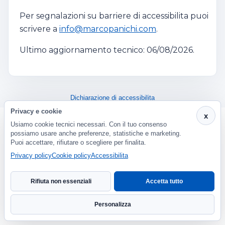
Per segnalazioni su barriere di accessibilita puoi
scrivere a
info@marcopanichi.com
.
Ultimo aggiornamento tecnico: 06/08/2026.
Dichiarazione di accessibilita
Privacy e cookie
x
Usiamo cookie tecnici necessari. Con il tuo consenso
possiamo usare anche preferenze, statistiche e marketing.
Puoi accettare, rifiutare o scegliere per finalita.
Privacy policy
Cookie policy
Accessibilita
Rifiuta non essenziali
Accetta tutto
Personalizza