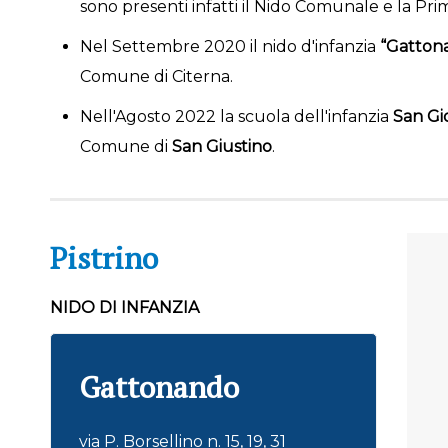
sono presenti infatti il Nido Comunale e la Prima
Nel Settembre 2020 il nido d'infanzia
“Gatton
Comune di Citerna.
Nell'Agosto 2022 la scuola dell'infanzia
San Gi
Comune di
San Giustino
.
Pistrino
NIDO DI INFANZIA
Gattonando
via P. Borsellino n. 15, 19, 31