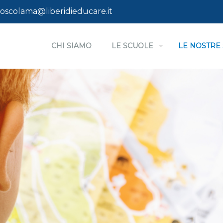
oscolama@liberidieducare.it
CHI SIAMO
LE SCUOLE
LE NOSTRE