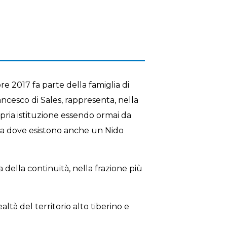
re 2017 fa parte della famiglia di
ncesco di Sales, rappresenta, nella
opria istituzione essendo ormai da
zona dove esistono anche un Nido
della continuità, nella frazione più
ltà del territorio alto tiberino e