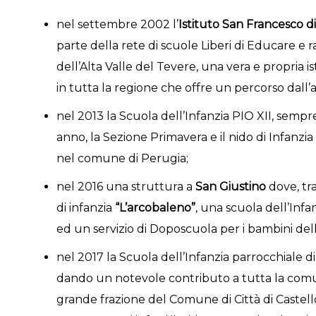
nel settembre 2002 l’
Istituto San Francesco di
parte della rete di scuole Liberi di Educare e ra
dell’Alta Valle del Tevere, una vera e propria ist
in tutta la regione che offre un percorso dall’a
nel 2013 la Scuola dell’Infanzia PIO XII, sempre 
anno, la Sezione Primavera e il nido di Infanzia
nel comune di Perugia;
nel 2016 una struttura a
San Giustino
dove, tra
di infanzia
“L’arcobaleno”
, una scuola dell’Infa
ed un servizio di Doposcuola per i bambini dell
nel 2017 la Scuola dell’Infanzia parrocchiale d
dando un notevole contributo a tutta la comuni
grande frazione del Comune di Città di Castell