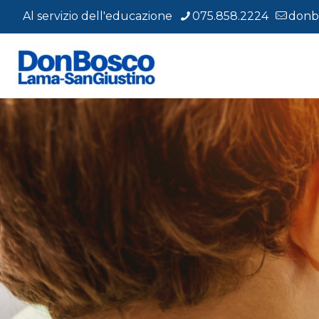
Al servizio dell'educazione
075.858.2224
donb