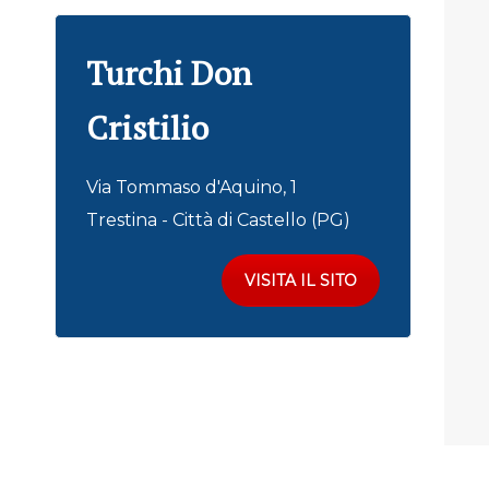
Turchi Don
Cristilio
Via Tommaso d'Aquino, 1
Trestina - Città di Castello (PG)
VISITA IL SITO