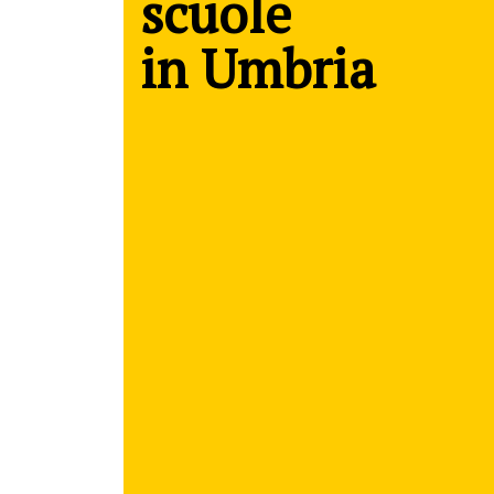
scuole
in Umbria