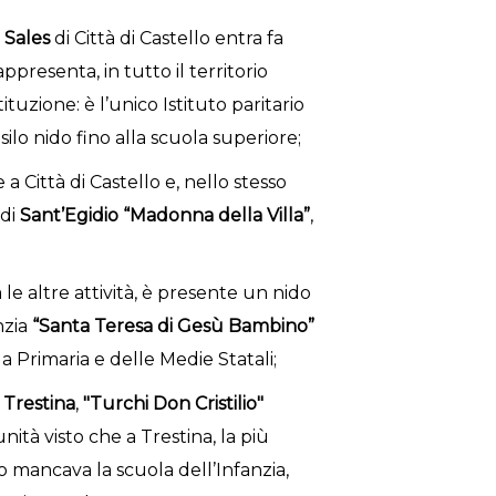
 Sales
di Città di Castello entra fa
ppresenta, in tutto il territorio
ituzione: è l’unico Istituto paritario
silo nido fino alla scuola superiore;
a Città di Castello e, nello stesso
 di
Sant’Egidio “Madonna della Villa”
,
 le altre attività, è presente un nido
nzia
“Santa Teresa di Gesù Bambino”
a Primaria e delle Medie Statali;
i
Trestina
,
"Turchi Don Cristilio"
tà visto che a Trestina, la più
o mancava la scuola dell’Infanzia,