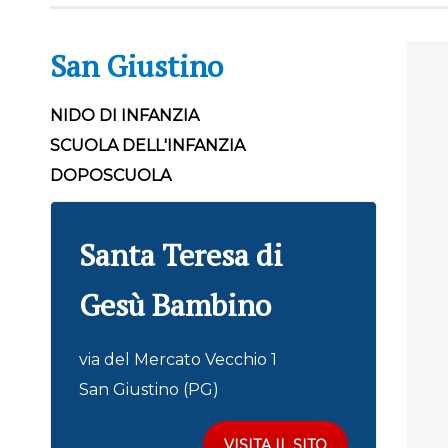
San Giustino
NIDO DI INFANZIA
SCUOLA DELL'INFANZIA
DOPOSCUOLA
Santa Teresa di
Gesù Bambino
via del Mercato Vecchio 1
San Giustino (PG)
VISITA IL SITO