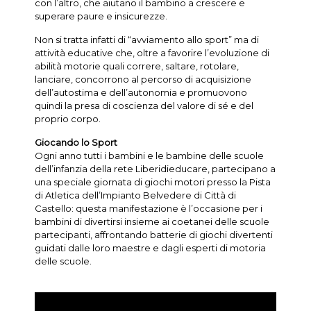
con l’altro, che aiutano il bambino a crescere e
superare paure e insicurezze.
Non si tratta infatti di “avviamento allo sport” ma di
attività educative che, oltre a favorire l’evoluzione di
abilità motorie quali correre, saltare, rotolare,
lanciare, concorrono al percorso di acquisizione
dell’autostima e dell’autonomia e promuovono
quindi la presa di coscienza del valore di sé e del
proprio corpo.
Giocando lo Sport
Ogni anno tutti i bambini e le bambine delle scuole
dell’infanzia della rete Liberidieducare, partecipano a
una speciale giornata di giochi motori presso la Pista
di Atletica dell’Impianto Belvedere di Città di
Castello: questa manifestazione è l’occasione per i
bambini di divertirsi insieme ai coetanei delle scuole
partecipanti, affrontando batterie di giochi divertenti
guidati dalle loro maestre e dagli esperti di motoria
delle scuole.