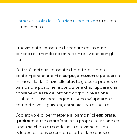
Home
»
Scuola dell’infanzia
»
Esperienze
»
Crescere
in movimento
Il movimento consente di scoprire ed insieme
percepire il mondo ed entrare in relazione con gli
altri.
L’attività motoria consente di mettere in moto
contemporaneamente
corpo,
emozioni e
pensieri
in
maniera fluida. Grazie alle attività giocose proposte il
bambino è posto nella condizione di sviluppare una
consapevolezza del proprio corpo in relazione
all’altro e all’uso degli oggetti. Sono sviluppate le
competenze linguistica, comunicativa e sociale.
L’obiettivo è di permettere ai bambini di
esplorare
,
sperimentare
e
approfondire
la propria relazione con
lo spazio che lo circonda nella direzione di uno
sviluppo psicofisico armonioso. Per fare questo