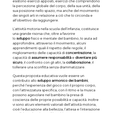
esistono esercizi appositi, esercizi che comprendono
la percezione globale del corpo, della sua unità, della
sua posizione nello spazio, ma anche del movimento
dei singoli arti in relazione a ciò che lo circonda e
all’obiettivo da raggiungere.
L’attività motoria nella scuola dell’infanzia, costituisce
una grande risorsa che, oltre a favorire
lo
sviluppo
fisico e mentale del bambino, lo aiuta ad
approfondire, attraverso il movimento, alcuni
apprendimenti quali il rispetto delle regole, il
miglioramento delle capacità di
concentrazione
, la
capacità di
assumere responsabilità
e
diventare più
sicuro
, il confronto con gli altri, la
collaborazione
, il
tollerare una sconfitta senza drammatizzare.
Questa proposta educativa vuole essere un
contributo allo
sviluppo armonico dei bambini
,
perché l’esperienza del gioco con il proprio corpo,
con l’attrezzatura specifica, con il ritmo e la musica
possono agevolare nel bambino la presa di
coscienza delle proprie possibilità e capacità. Inoltre
vi sono alcuni elementi valoriali dell’attività motoria,
cioè l’educazione alla bellezza, l’attesa e l’interazione