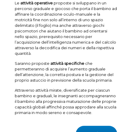
Le
attività
operative
proposte si sviluppano in un
percorso graduale e giocoso che porta il bambino ad
affinare la coordinazione oculo-manuale e la
motricità fine non solo all’interno di uno spazio
delimitato (il foglio) ma anche attraverso giochi
psicomotori che aiutano il bambino ad orientarsi
nello spazio, prerequisito necessario per
l’acquisizione dell’intelligenza numerica e del calcolo
attraverso la decodifica dei numeri e della rispettiva
quantità.
Saranno proposte
attività
specifiche
che
permetteranno di acquisire l’aumento graduale
dell’attenzione, la corretta postura e la gestione del
proprio astuccio in previsione della scuola primaria.
Attraverso attività mirate, diversificate per ciascun
bambino e graduali, le insegnanti accompagneranno
il bambino alla progressiva maturazione delle proprie
capacità globali affinché possa approdare alla scuola
primaria in modo sereno e consapevole.