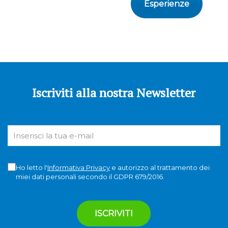
Esperienze
Iscriviti alla nostra Newsletter
Ho letto l'
Informativa Privacy
e autorizzo al trattamento dei
miei dati personali secondo il GDPR 679/2016.