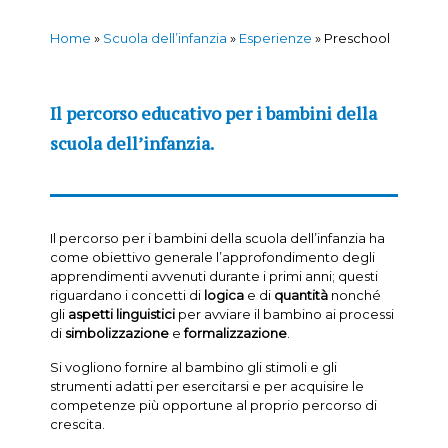
Home
»
Scuola dell’infanzia
»
Esperienze
»
Preschool
Il percorso educativo per i bambini della
scuola dell’infanzia.
Il percorso per i bambini della scuola dell’infanzia ha
come obiettivo generale l’approfondimento degli
apprendimenti avvenuti durante i primi anni; questi
riguardano i concetti di
logica
e di
quantità
nonché
gli
aspetti linguistici
per avviare il bambino ai processi
di
simbolizzazione
e
formalizzazione
.
Si vogliono fornire al bambino gli stimoli e gli
strumenti adatti per esercitarsi e per acquisire le
competenze più opportune al proprio percorso di
crescita.