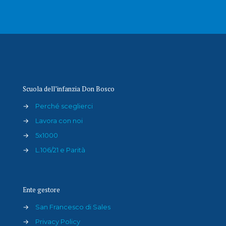
Scuola dell’infanzia Don Bosco
→
Perché sceglierci
→
Lavora con noi
→
5x1000
→
L.106/21 e Parità
Ente gestore
→
San Francesco di Sales
→
Privacy Policy