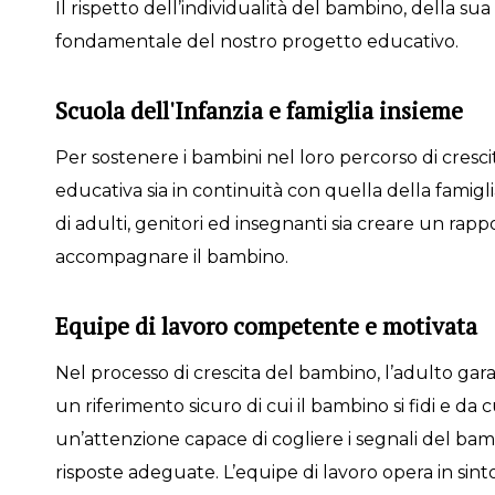
Il rispetto dell’individualità del bambino, della sua s
fondamentale del nostro progetto educativo.
Scuola dell'Infanzia e famiglia insieme
Per sostenere i bambini nel loro percorso di cresci
educativa sia in continuità con quella della famigl
di adulti, genitori ed insegnanti sia creare un rapp
accompagnare il bambino.
Equipe di lavoro competente e motivata
Nel processo di crescita del bambino, l’adulto gar
un riferimento sicuro di cui il bambino si fidi e da 
un’attenzione capace di cogliere i segnali del bam
risposte adeguate. L’equipe di lavoro opera in sin