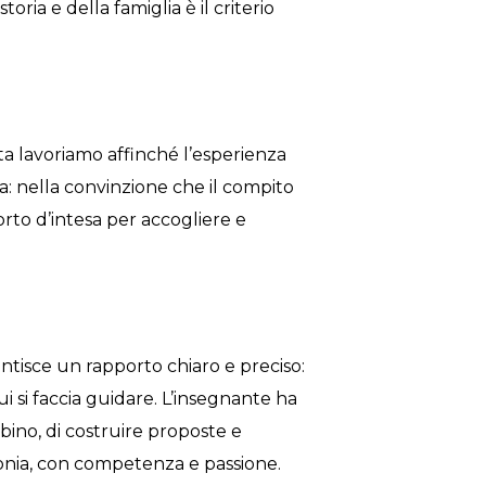
toria e della famiglia è il criterio
ta lavoriamo affinché l’esperienza
ia: nella convinzione che il compito
orto d’intesa per accogliere e
antisce un rapporto chiaro e preciso:
cui si faccia guidare. L’insegnante ha
bino, di costruire proposte e
tonia, con competenza e passione.