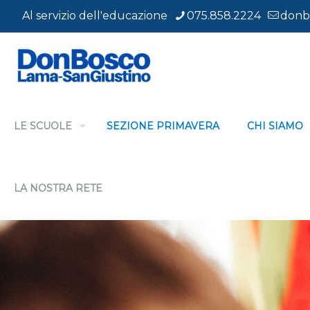
Al servizio dell'educazione
075.858.2224
donb
LE SCUOLE
SEZIONE PRIMAVERA
CHI SIAMO
LA NOSTRA RETE