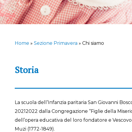
Home
»
Sezione Primavera
»
Chi siamo
Storia
La scuola dell’Infanzia paritaria San Giovanni Bosco
20212022 dalla Congregazione “Figlie della Miseric
dell’opera educativa del loro fondatore e Vescovo 
Muzi (1772-1849).