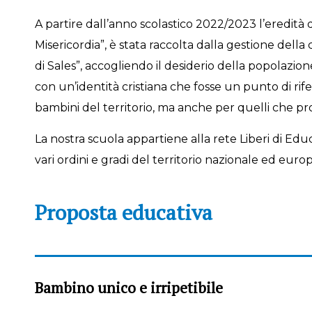
A partire dall’anno scolastico 2022/2023 l’eredità d
Misericordia”, è stata raccolta dalla gestione dell
di Sales”, accogliendo il desiderio della popolazi
con un’identità cristiana che fosse un punto di rif
bambini del territorio, ma anche per quelli che pro
La nostra scuola appartiene alla rete Liberi di Edu
vari ordini e gradi del territorio nazionale ed euro
Proposta educativa
Bambino unico e irripetibile