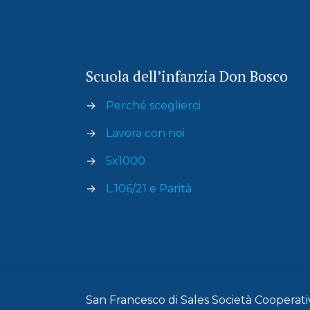
Scuola dell’infanzia Don Bosco
→
Perché sceglierci
→
Lavora con noi
→
5x1000
→
L.106/21 e Parità
San Francesco di Sales Società Cooperativa