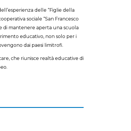
ell’esperienza delle “Figlie della
a cooperativa sociale “San Francesco
one di mantenere aperta una scuola
erimento educativo, non solo per i
vengono dai paesi limitrofi.
care, che riunisce realtà educative di
peo.