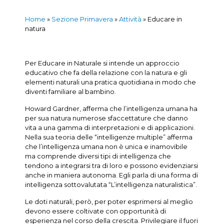
Home
»
Sezione Primavera
»
Attività
»
Educare in
natura
Per Educare in Naturale si intende un approccio
educativo che fa della relazione con la natura e gli
elementi naturali una pratica quotidiana in modo che
diventi familiare al bambino.
Howard Gardner, afferma che l’intelligenza umana ha
per sua natura numerose sfaccettature che danno
vita a una gamma di interpretazioni e di applicazioni.
Nella sua teoria delle “intelligenze multiple” afferma
che l’intelligenza umana non è unica e inamovibile
ma comprende diversi tipi di intelligenza che
tendono a integrarsi tra di loro e possono evidenziarsi
anche in maniera autonoma. Egli parla di una forma di
intelligenza sottovalutata “L’intelligenza naturalistica”.
Le doti naturali, però, per poter esprimersi al meglio
devono essere coltivate con opportunità di
esperienza nel corso della crescita. Privilegiare il fuori